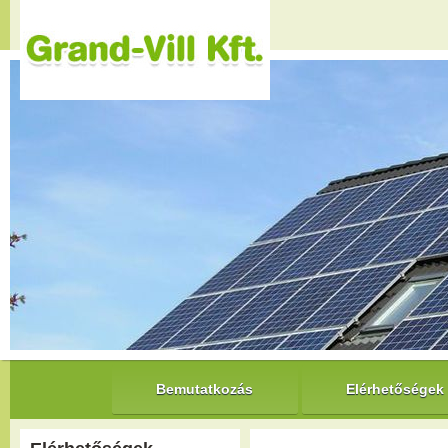
Bemutatkozás
Elérhetőségek