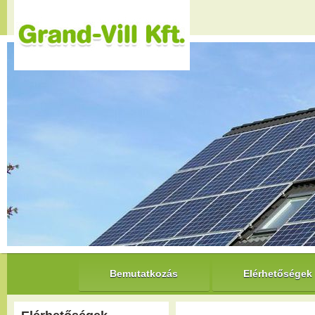
Bemutatkozás
Elérhetőségek