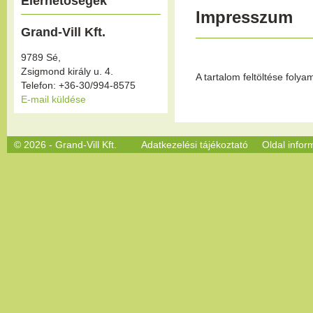
Elérhetőségek
Impresszum
Grand-Vill Kft.
9789 Sé,
Zsigmond király u. 4.
A tartalom feltöltése folya
Telefon: +36-30/994-8575
E-mail küldése
© 2026 - Grand-Vill Kft.
Adatkezelési tájékoztató
Oldal infor