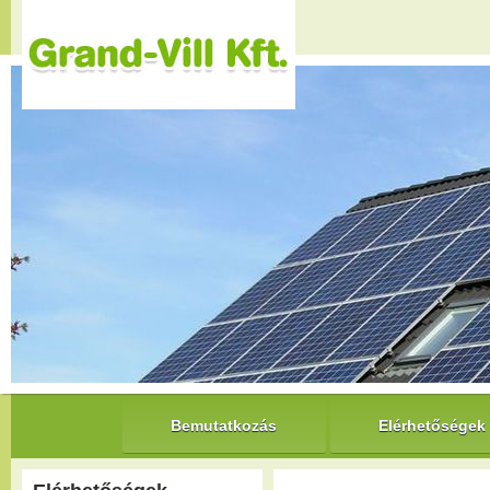
Bemutatkozás
Elérhetőségek