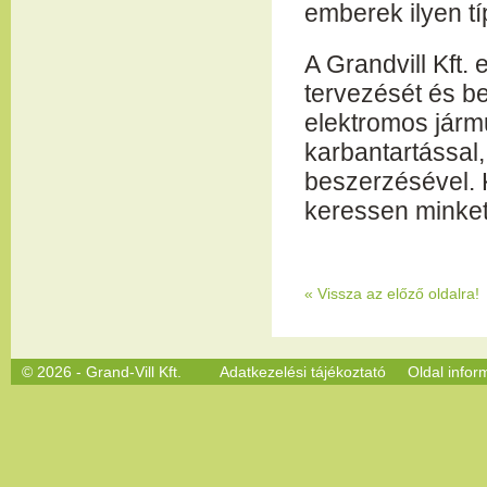
emberek ilyen t
A Grandvill Kft.
tervezését és be
elektromos járm
karbantartással
beszerzésével. K
keressen minket
«
Vissza az előző oldalra!
© 2026 - Grand-Vill Kft.
Adatkezelési tájékoztató
Oldal infor